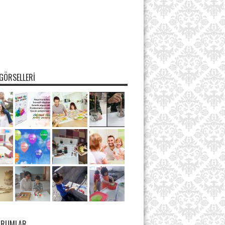
GÖRSELLERI
ORUMLAR