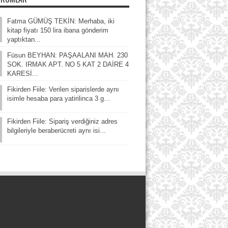
Fatma GÜMÜŞ TEKİN: Merhaba, iki
kitap fiyatı 150 lira ibana gönderim
yaptıktan...
Füsun BEYHAN: PAŞAALANI MAH. 230
SOK. IRMAK APT. NO 5 KAT 2 DAİRE 4
KARESİ...
Fikirden Fiile: Verilen siparislerde aynı
isimle hesaba para yatirilinca 3 g...
Fikirden Fiile: Sipariş verdiğiniz adres
bilgileriyle beraberücreti aynı isi...