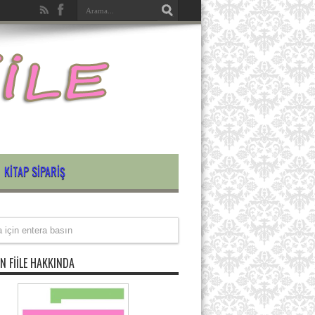
KITAP SIPARIŞ
N FIILE HAKKINDA