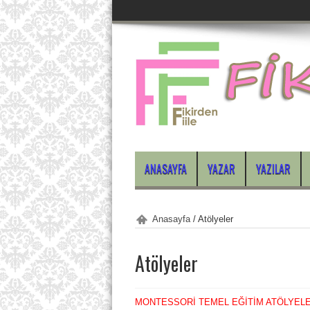
ANASAYFA
YAZAR
YAZILAR
Anasayfa
/
Atölyeler
Atölyeler
MONTESSORİ TEMEL EĞİTİM ATÖLYELE