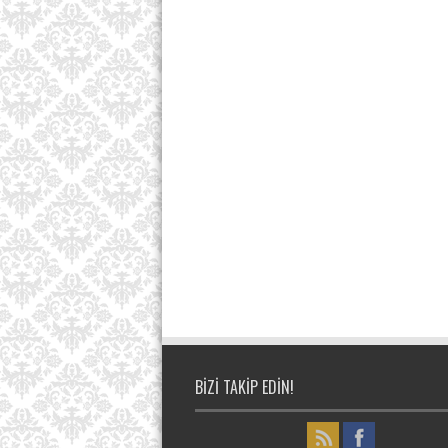
BIZI TAKIP EDIN!