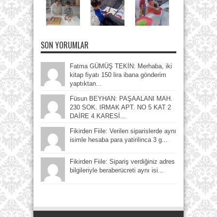
SON YORUMLAR
Fatma GÜMÜŞ TEKİN: Merhaba, iki
kitap fiyatı 150 lira ibana gönderim
yaptıktan...
Füsun BEYHAN: PAŞAALANI MAH.
230 SOK. IRMAK APT. NO 5 KAT 2
DAİRE 4 KARESİ...
Fikirden Fiile: Verilen siparislerde aynı
isimle hesaba para yatirilinca 3 g...
Fikirden Fiile: Sipariş verdiğiniz adres
bilgileriyle beraberücreti aynı isi...