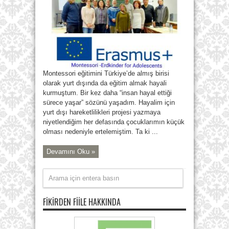
Montessori eğitimini Türkiye’de almış birisi
olarak yurt dışında da eğitim almak hayali
kurmuştum. Bir kez daha “insan hayal ettiği
sürece yaşar” sözünü yaşadım. Hayalim için
yurt dışı hareketlilikleri projesi yazmaya
niyetlendiğim her defasında çocuklarımın küçük
olması nedeniyle ertelemiştim. Ta ki ...
Devamını Oku »
FIKIRDEN FIILE HAKKINDA