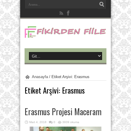
Anasayfa
/
Etiket Arşivi: Erasmus
Etiket Arşivi:
Erasmus
Erasmus Projesi Maceram
Mart 4, 2018
0
3939 okuma