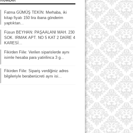
Fatma GÜMÜŞ TEKİN: Merhaba, iki
kitap fiyatı 150 lira ibana gönderim
yaptıktan...
Füsun BEYHAN: PAŞAALANI MAH. 230
SOK. IRMAK APT. NO 5 KAT 2 DAİRE 4
KARESİ...
Fikirden Fiile: Verilen siparislerde aynı
isimle hesaba para yatirilinca 3 g...
Fikirden Fiile: Sipariş verdiğiniz adres
bilgileriyle beraberücreti aynı isi...