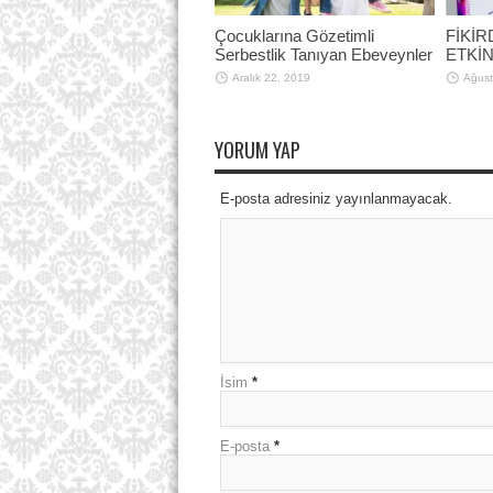
Çocuklarına Gözetimli
FİKİR
Serbestlik Tanıyan Ebeveynler
ETKİN
Aralık 22, 2019
Ağust
YORUM YAP
E-posta adresiniz yayınlanmayacak.
İsim
*
E-posta
*