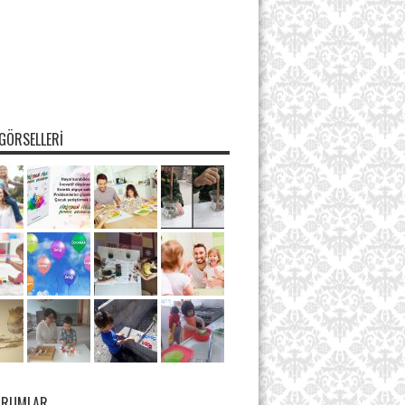
GÖRSELLERI
ORUMLAR