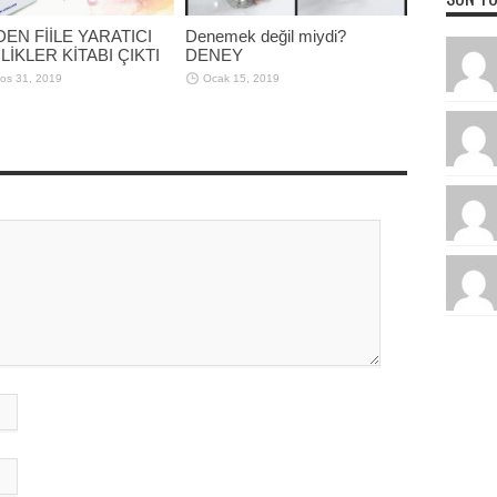
DEN FİİLE YARATICI
Denemek değil miydi?
LİKLER KİTABI ÇIKTI
DENEY
os 31, 2019
Ocak 15, 2019