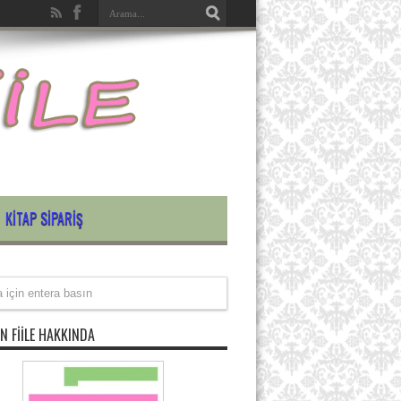
KITAP SIPARIŞ
N FIILE HAKKINDA