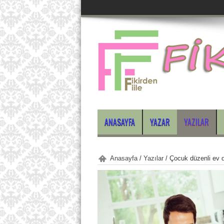
ANASAYFA
YAZAR
YAZILAR
Anasayfa
/
Yazılar
/
Çocuk düzenli ev de