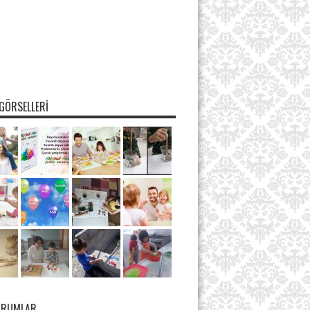
GÖRSELLERI
ORUMLAR