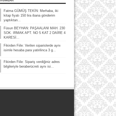
Fatma GÜMÜŞ TEKİN: Merhaba, iki
kitap fiyatı 150 lira ibana gönderim
yaptıktan...
Füsun BEYHAN: PAŞAALANI MAH. 230
SOK. IRMAK APT. NO 5 KAT 2 DAİRE 4
KARESİ...
Fikirden Fiile: Verilen siparislerde aynı
isimle hesaba para yatirilinca 3 g...
Fikirden Fiile: Sipariş verdiğiniz adres
bilgileriyle beraberücreti aynı isi...