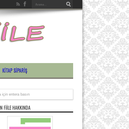
KITAP SIPARIŞ
N FIILE HAKKINDA