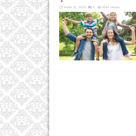
Aralık 22, 2019
0
5044 okuma