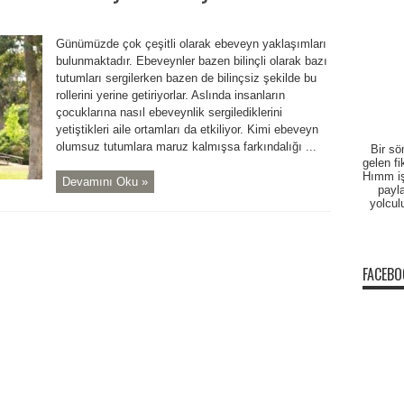
Günümüzde çok çeşitli olarak ebeveyn yaklaşımları
bulunmaktadır. Ebeveynler bazen bilinçli olarak bazı
tutumları sergilerken bazen de bilinçsiz şekilde bu
rollerini yerine getiriyorlar. Aslında insanların
çocuklarına nasıl ebeveynlik sergilediklerini
yetiştikleri aile ortamları da etkiliyor. Kimi ebeveyn
olumsuz tutumlara maruz kalmışsa farkındalığı ...
Bir sö
gelen fi
Hımm işt
Devamını Oku »
payla
yolcul
FACEBO