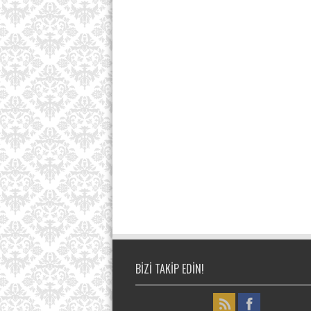
BIZI TAKIP EDIN!