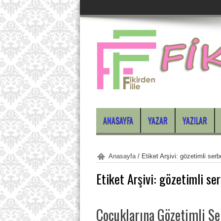
ANASAYFA
YAZAR
YAZILAR
Anasayfa
/
Etiket Arşivi: gözetimli serb
Etiket Arşivi:
gözetimli ser
Çocuklarına Gözetimli Se